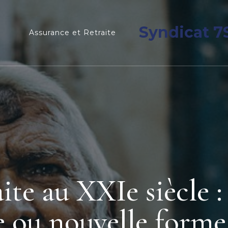
Syndicat 7
Assurance et Retraite
ite au XXIe siècle :
e ou nouvelle forme 