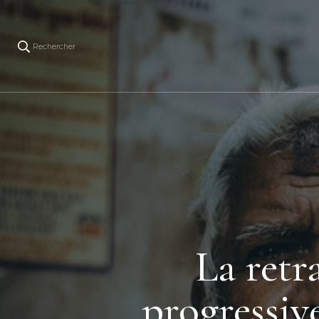
Rechercher
La retra
progressiv