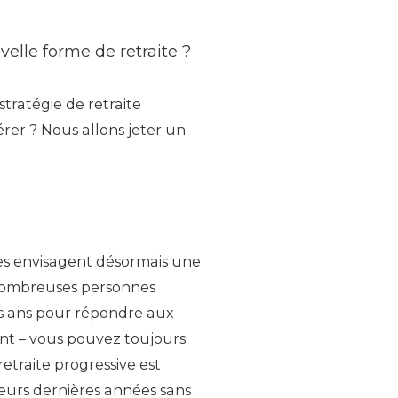
uvelle forme de retraite ?
ratégie de retraite
érer ? Nous allons jeter un
nes envisagent désormais une
e nombreuses personnes
des ans pour répondre aux
ment – vous pouvez toujours
etraite progressive est
leurs dernières années sans