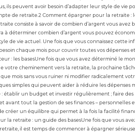
s, ils peuvent avoir besoin d’adapter leur style de vie p
te de retraite.2 Comment épargner pour la retraite : 
raite consiste à savoir de combien d’argent vous avez b
era à déterminer combien d’argent vous pouvez économi
le de vie actuel. Une fois que vous connaissez cette infor
esoin chaque mois pour couvrir toutes vos dépenses et 
ceur : les basesUne fois que vous avez déterminé le mo
 votre cheminement vers la retraite, la prochaine tâche
que mois sans vous ruiner ni modifier radicalement votre 
ques simples qui peuvent aider à réduire les dépenses 
 établir un budget et investir régulièrement ; faire des
; et avant tout la gestion de ses finances – personnelles et
réer un équilibre qui permet à la fois la facilité financ
ur la retraite : un guide des basesUne fois que vous a
retraite, il est temps de commencer à épargner sérieuse