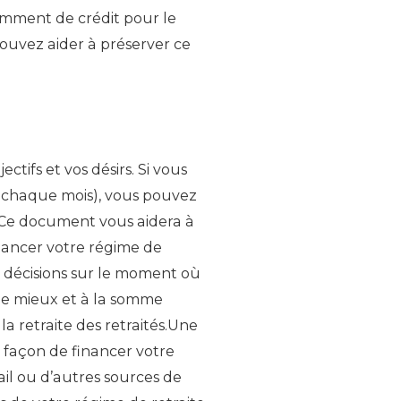
samment de crédit pour le
pouvez aider à préserver ce
ctifs et vos désirs. Si vous
n chaque mois), vous pouvez
 . Ce document vous aidera à
financer votre régime de
 décisions sur le moment où
 le mieux et à la somme
a retraite des retraités.Une
la façon de financer votre
ail ou d’autres sources de