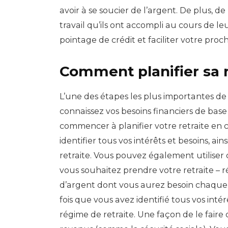
avoir à se soucier de l’argent. De plus, 
travail qu’ils ont accompli au cours de l
pointage de crédit et faciliter votre pro
Comment planifier sa r
L’une des étapes les plus importantes de la
connaissez vos besoins financiers de bas
commencer à planifier votre retraite en cr
identifier tous vos intérêts et besoins, a
retraite. Vous pouvez également utilis
vous souhaitez prendre votre retraite – r
d’argent dont vous aurez besoin chaque mo
fois que vous avez identifié tous vos inté
régime de retraite. Une façon de le faire 