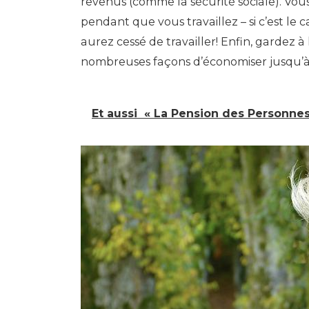
revenus (comme la sécurité sociale). Vous
pendant que vous travaillez – si c’est le
aurez cessé de travailler! Enfin, gardez à 
nombreuses façons d’économiser jusqu’à 
Et aussi
« La Pension des Personne