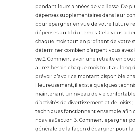
pendant leurs années de vieillesse. De plu
dépenses supplémentaires dans leur comp
pour épargner en vue de votre future ret
dépenses au fil du temps. Cela vous aid
chaque mois tout en profitant de votre sty
déterminer combien d’argent vous avez b
vie.2 Comment avoir une retraite en dou
aurez besoin chaque mois tout au long de
prévoir d’avoir ce montant disponible cha
Heureusement, il existe quelques techni
maintenant un niveau de vie confortable :
d’activités de divertissement et de loisirs 
techniques fonctionnent ensemble afin de c
nos vies.Section 3. Comment épargner po
générale de la façon d’épargner pour la 