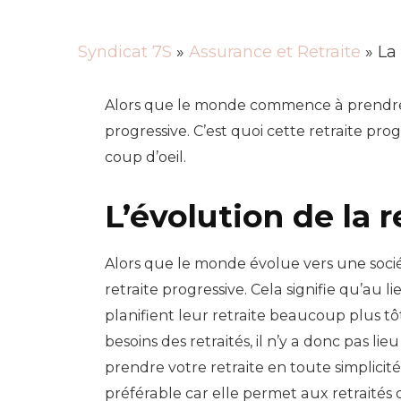
Syndicat 7S
»
Assurance et Retraite
» La 
Alors que le monde commence à prendre s
progressive. C’est quoi cette retraite pr
coup d’oeil.
L’évolution de la r
Alors que le monde évolue vers une soci
retraite progressive. Cela signifie qu’a
planifient leur retraite beaucoup plus tô
besoins des retraités, il n’y a donc pas 
prendre votre retraite en toute simplici
préférable car elle permet aux retraités