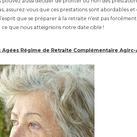
 pouvez aussi décider de profiter ou non des prestation
 cas, assurez-vous que ces prestations sont abordables et
l’esprit que se préparer à la retraite n’est pas forcément
ce que nous atteignions notre date cible !
s Agées Régime de Retraite Complémentaire Agirc-