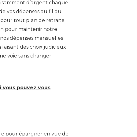
uffisamment d’argent chaque
e vos dépenses au fil du
pour tout plan de retraite
in pour maintenir notre
e nos dépenses mensuelles
faisant des choix judicieux
onne voie sans changer
oi vous pouvez vous
ndre pour épargner en vue de