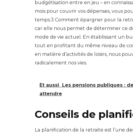
budgétisation entre en jeu – en connai
mois pour couvrir vos dépenses, vous po
temps.3 Comment épargner pour la retrait
car elle nous permet de déterminer ce d
mode de vie actuel. En établissant un b
tout en profitant du même niveau de confo
en matière d’activités de loisirs, nous p
radicalement nos vies.
Et aussi
Les pensions publiques : d
attendre
Conseils de planifi
La planification de la retraite est l’un