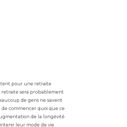
tent pour une retraite
la retraite sera probablement
Beaucoup de gens ne savent
vant de commencer quoi que ce
 augmentation de la longévité
aintenir leur mode de vie