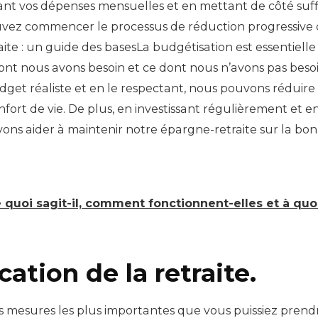
ssant vos dépenses mensuelles et en mettant de côté s
uvez commencer le processus de réduction progressive d
e : un guide des basesLa budgétisation est essentielle 
ont nous avons besoin et ce dont nous n’avons pas beso
udget réaliste et en le respectant, nous pouvons réduir
rt de vie. De plus, en investissant régulièrement et en 
ouvons aider à maintenir notre épargne-retraite sur la b
e quoi sagit-il, comment fonctionnent-elles et à qu
cation de la retraite.
e des mesures les plus importantes que vous puissiez pre