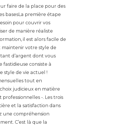
our faire de la place pour des
les basesLa première étape
esoin pour couvrir vos
ser de manière réaliste
mation, il est alors facile de
maintenir votre style de
ntant d’argent dont vous
 fastidieuse consiste à
style de vie actuel !
mensuelles tout en
 choix judicieux en matière
 professionnelles -. Les trois
ière et la satisfaction dans
vez une compréhension
ment. C’est là que la