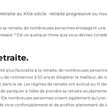
retraite au XXIe siècle : retraite progressive ou no
a retraite, de nombreuses personnes envisagent une st
ogressive ? Est-ce quelque chose que vous devriez consid
etraite.
été plus favorable à la retraite, de nombreuses person
u lieu de commencer à 50 ans et d’espérer le meilleur, d
t dans la vie. Les régimes de retraite ont évolué au fil 
lieu de paniquer à l’idée de prendre sa retraite soudaine
té !De nombreuses personnes croient également qu’une r
 de vivre confortablement et de profiter pleinement de 