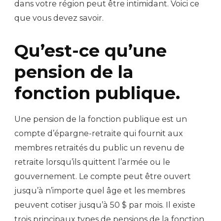
dans votre région peut être intimidant. Voici ce
que vous devez savoir.
Qu’est-ce qu’une
pension de la
fonction publique.
Une pension de la fonction publique est un
compte d’épargne-retraite qui fournit aux
membres retraités du public un revenu de
retraite lorsqu’ils quittent l’armée ou le
gouvernement. Le compte peut être ouvert
jusqu’à n’importe quel âge et les membres
peuvent cotiser jusqu’à 50 $ par mois. Il existe
trois principaux types de pensions de la fonction