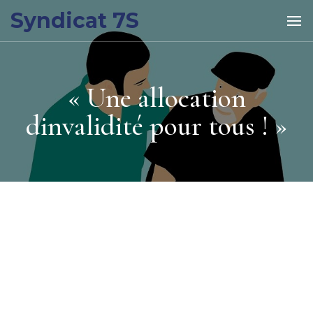
Syndicat 7S
« Une allocation
dinvalidité pour tous ! »