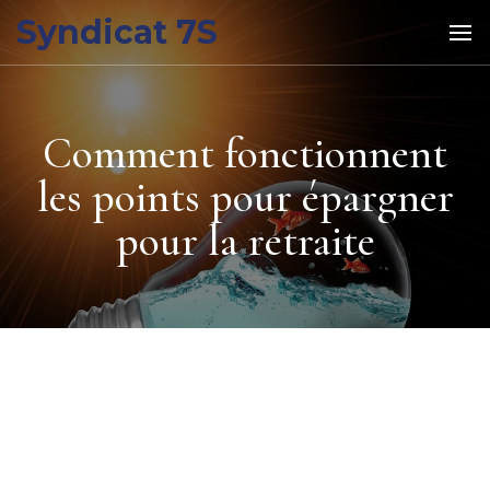
Syndicat 7S
Comment fonctionnent
les points pour épargner
pour la retraite