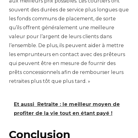
aux meilleurs prix possibles. Les courtiers ont
souvent des durées de service plus longues que
les fonds communs de placement, de sorte
qu’ils offrent généralement une meilleure
valeur pour l’argent de leurs clients dans
l’ensemble. De plus, ils peuvent aider à mettre
les emprunteurs en contact avec des prêteurs
qui peuvent être en mesure de fournir des
prêts concessionnels afin de rembourser leurs
retraites plus tôt que plus tard. »
Et aussi
Retraite : le meilleur moyen de
profiter de la vie tout en étant payé !
Conclusion