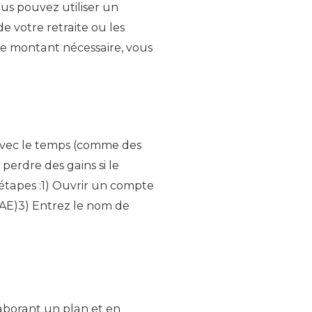
ous pouvez utiliser un
e votre retraite ou les
le montant nécessaire, vous
 avec le temps (comme des
 perdre des gains si le
étapes :1) Ouvrir un compte
RAE)3) Entrez le nom de
laborant un plan et en