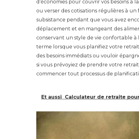
d’économies pour couvrir vos besoins à l
ou verser des cotisations régulières à u
subsistance pendant que vous avez encore 
déplacement et en mangeant des aliment
conservant un style de vie confortable à 
terme lorsque vous planifiez votre retra
des besoins immédiats ou vouloir épargn
si vous prévoyiez de prendre votre retrait
commencer tout processus de planificati
Et aussi
Calculateur de retraite pour