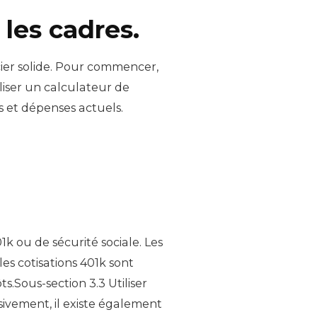
 les cadres.
ncier solide. Pour commencer,
iliser un calculateur de
us et dépenses actuels.
k ou de sécurité sociale. Les
les cotisations 401k sont
s.Sous-section 3.3 Utiliser
sivement, il existe également