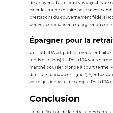
des moyens d’atteindre vos objectifs de re
calculateur de retraite pour savoir comb
prestations du gouvernement fédéral (com
pouvez commencer à épargner en consé
Épargner pour la retrai
Un Roth IRA est parfait si vous souhaite
fonds d’actions). Le Roth IRA vous permet d
marché boursier plonge à court terme. P
dans une banque en ligne2) Ajoutez votr
votre gestionnaire de compte Roth IRA c
Conclusion
La planification de la retraite des cadre