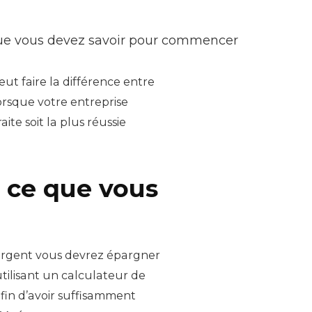
ce que vous devez savoir pour commencer
eut faire la différence entre
orsque votre entreprise
te soit la plus réussie
ut ce que vous
’argent vous devrez épargner
tilisant un calculateur de
afin d’avoir suffisamment