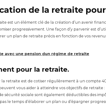
cation de la retraite pour
traite est un élément clé de la création d’un avenir fina
nomiser progressivement. Une façon d’y parvenir est d’ut
orer un plan de retraite précis en fonction de vos reven
te avec une pension dun régime de retraite
nt pour la retraite.
a retraite est de cotiser régulièrement à un compte 401
vent vous aider à atteindre vos objectifs de retraite : 
 de sécurité sociale sont également déductibles des impôt
z pas le temps d’élaborer un plan ou d’épargner progres