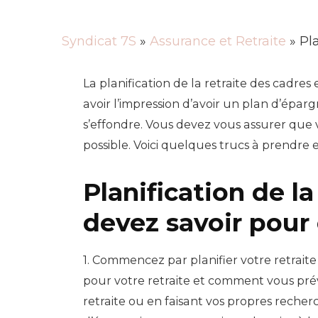
Syndicat 7S
»
Assurance et Retraite
» Pla
La planification de la retraite des cadres
avoir l’impression d’avoir un plan d’épa
s’effondre. Vous devez vous assurer que v
possible. Voici quelques trucs à prendre
Planification de la
devez savoir pou
1. Commencez par planifier votre retrai
pour votre retraite et comment vous prév
retraite ou en faisant vos propres recher