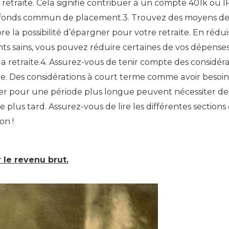
a retraite. Cela signifie contribuer à un compte 401k ou
n fonds commun de placement.3. Trouvez des moyens de r
la possibilité d’épargner pour votre retraite. En réduis
s sains, vous pouvez réduire certaines de vos dépense
la retraite.4. Assurez-vous de tenir compte des considéra
ite. Des considérations à court terme comme avoir beso
er pour une période plus longue peuvent nécessiter d
e plus tard. Assurez-vous de lire les différentes sections
on !
 le revenu brut.