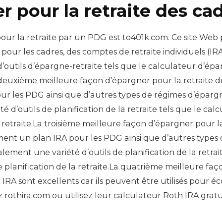
pour la retraite des cad
our la retraite par un PDG est to401k.com. Ce site Web
 pour les cadres, des comptes de retraite individuels (IR
outils d’épargne-retraite tels que le calculateur d’éparg
La deuxième meilleure façon d’épargner pour la retraite d
our les PDG ainsi que d’autres types de régimes d’épar
é d’outils de planification de la retraite tels que le ca
la retraite.La troisième meilleure façon d’épargner pour l
alement un plan IRA pour les PDG ainsi que d’autres types
ement une variété d’outils de planification de la retrai
de planification de la retraite.La quatrième meilleure fa
h IRA sont excellents car ils peuvent être utilisés pour 
 rothira.com ou utilisez leur calculateur Roth IRA grat