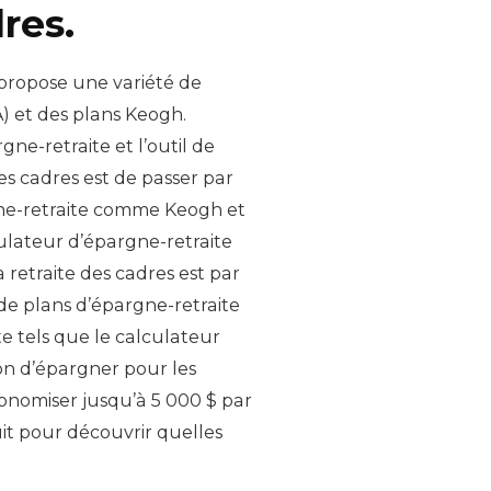
res.
 propose une variété de
A) et des plans Keogh.
ne-retraite et l’outil de
es cadres est de passer par
gne-retraite comme Keogh et
lculateur d’épargne-retraite
a retraite des cadres est par
 de plans d’épargne-retraite
te tels que le calculateur
çon d’épargner pour les
économiser jusqu’à 5 000 $ par
uit pour découvrir quelles