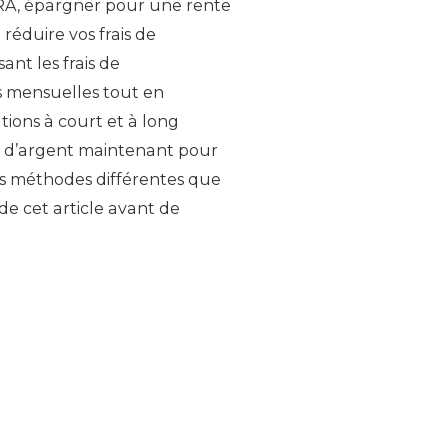
 IRA, épargner pour une rente
éduire vos frais de
ant les frais de
s mensuelles tout en
tions à court et à long
in d’argent maintenant pour
es méthodes différentes que
 de cet article avant de