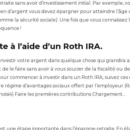
traite sans avoir d’investissement initial. Par exemple, v
ien d’argent vous devez épargner pour atteindre l’âge d
me la sécurité sociale). Une fois que vous connaissez 
quence !
te à l’aide d’un Roth IRA.
z investir votre argent dans quelque chose qui grandira
e le faire sans avoir à vous soucier de la fiscalité ou de
our commencer à investir dans un Roth IRA, suivez ces 
e régime d’avantages sociaux offert par l’employeur (
hoisi4) Faire les premières contributions Chargement…
s est une étape importante dans l’épargne-retraite. En é