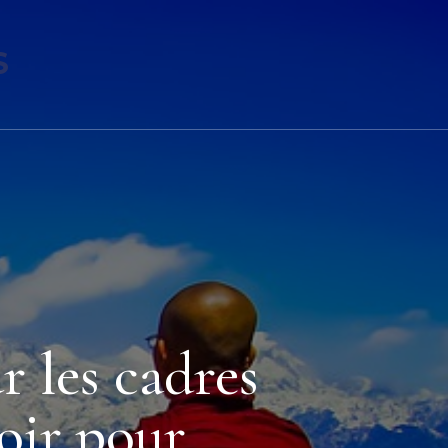
S
r les cadres
voir pour