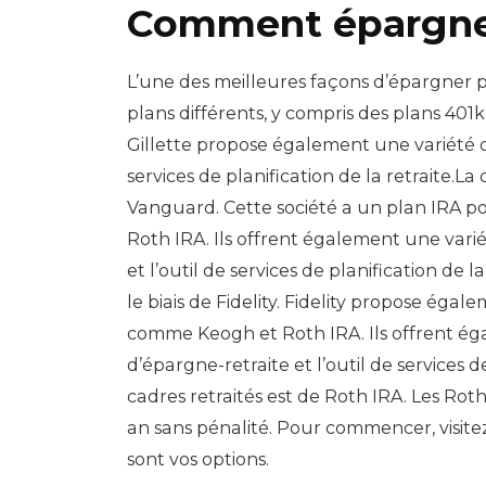
Comment épargner 
L’une des meilleures façons d’épargner p
plans différents, y compris des plans 401k
Gillette propose également une variété d’
services de planification de la retraite.
Vanguard. Cette société a un plan IRA p
Roth IRA. Ils offrent également une variét
et l’outil de services de planification de 
le biais de Fidelity. Fidelity propose ég
comme Keogh et Roth IRA. Ils offrent égal
d’épargne-retraite et l’outil de services 
cadres retraités est de Roth IRA. Les Rot
an sans pénalité. Pour commencer, visitez
sont vos options.