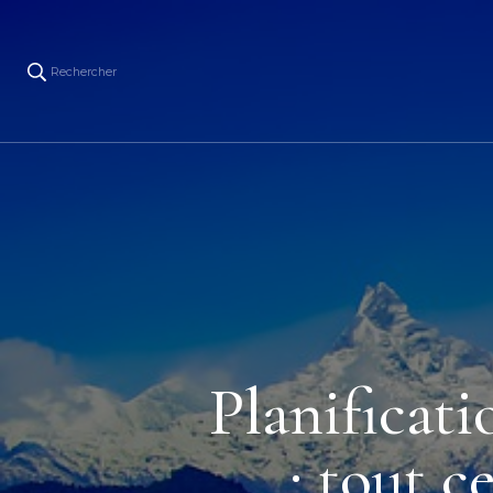
Rechercher
Planificati
: tout c