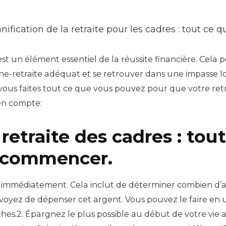
nification de la retraite pour les cadres : tout 
 est un élément essentiel de la réussite financière. Cela p
rgne-retraite adéquat et se retrouver dans une impasse l
ous faites tout ce que vous pouvez pour que votre retrai
 en compte:
 retraite des cadres : to
r commencer.
te immédiatement. Cela inclut de déterminer combien d
oyez de dépenser cet argent. Vous pouvez le faire en u
ches.2. Épargnez le plus possible au début de votre vie 