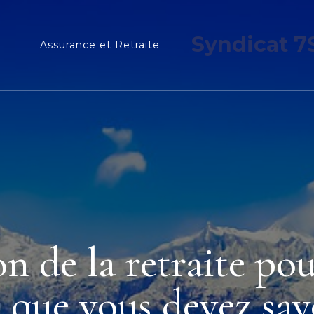
Syndicat 7
Assurance et Retraite
on de la retraite pou
e que vous devez sa