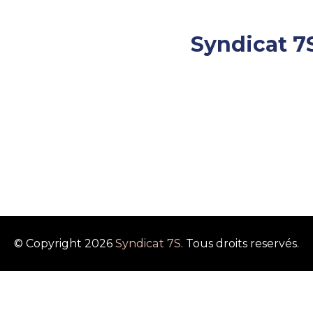
Syndicat 7
Assurance et Retraite
© Copyright 2026
Syndicat 7S
. Tous droits reservés.